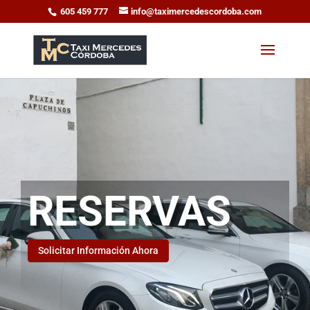
605 459 777
info@taximercedescordoba.com
RESERVAS
Solicitar Información Ahora