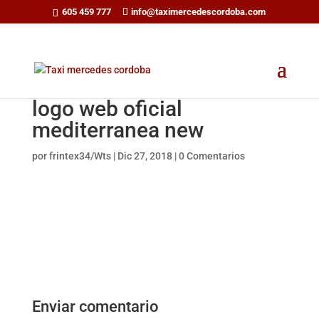
605 459 777
info@taximercedescordoba.com
logo web oficial
mediterranea new
por
frintex34/Wts
|
Dic 27, 2018
|
0 Comentarios
Enviar comentario